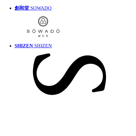
創和堂
SOWADO
SHIZEN
SHIZEN